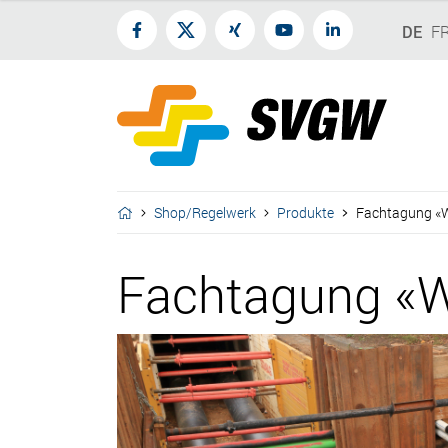
DE
F
Shop/Regelwerk
Produkte
Fachtagung «W
Fachtagung «Wä