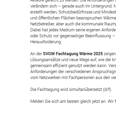
verändern sich – gerade auch im Untergrund. 
erstellt werden, Schutzbedürfnisse und Mindest
und öffentlichen Flächen beanspruchen Wärme-,
Netzbetreiber, aber auch die kommunale Raum
Dabei hat jedes Medium seine eigenen Anforde
oder Schutz vor gegenseitiger Beeinflussung – 
Herausforderung.
An der
SVGW
-
Fachtagung Wärme 2025
zeigen
Lösungsansätze und neue Wege auf, wie der 
gemeinsam effizient genutzt werden kann. Versc
Anforderungen der verschiedenen Anspruchsgru
vom Netzwerken mit Fachpersonen aus den ve
Die Fachtagung wird simultanübersetzt (d/f).
Melden Sie sich am besten gleich jetzt an. Wir 