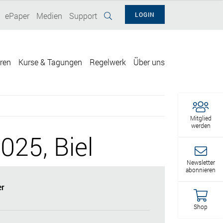
ePaper
Medien
Support
LOGIN
eren
Kurse & Tagungen
Regelwerk
Über uns
Mitglied
werden
25, Biel
Newsletter
abonnieren
r
Shop