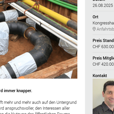
26.08.2025
Ort
Kongressha
Anfahrtsb
Preis Stan
CHF 630.00
Preis Mitgli
CHF 420.00
Kontakt
rd immer knapper.
rifft mehr und mehr auch auf den Untergrund
rd anspruchsvoller, den Interessen aller
 an die Nutzung des öffentlichen Raums