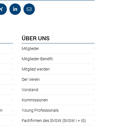
ÜBER UNS
Mitglieder
Mitglieder-Benefit
Mitglied werden
Der Verein
Vorstand
Kommissionen
en
Young Professionals
Fachfirmen des SVGW (SVGW I + IG)