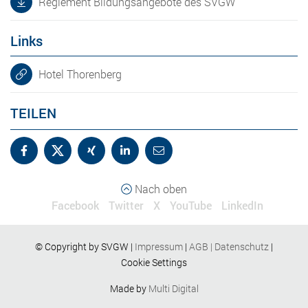
Reglement Bildungsangebote des SVGW
Links
Hotel Thorenberg
TEILEN
Nach oben
Facebook
Twitter
X
YouTube
LinkedIn
© Copyright by SVGW |
Impressum
|
AGB
|
Datenschutz
|
Cookie Settings
Made by
Multi Digital