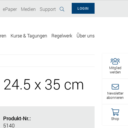
ePaper
Medien
Support
LOGIN
eren
Kurse & Tagungen
Regelwerk
Über uns
Mitglied
werden
 24.5 x 35 cm
Newsletter
abonnieren
Produkt-Nr.:
Shop
5140