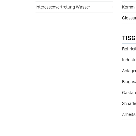
Interessenvertretung Wasser
Kommis
Glossa
TISG
Rohrle
Industr
Anlage
Biogas
Gastan
Schade
Arbeits