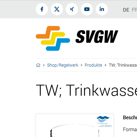
DE
F
Shop/Regelwerk
Produkte
TW; Trinkwasse
TW; Trinkwasse
Besch
Forma