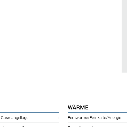
WÄRME
r Gasmangellage
Fernwärme/Fernkälte/Anergie