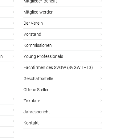
Mitglieder-Benefit
Mitglied werden
Der Verein
Vorstand
Kommissionen
en
Young Professionals
Fachfirmen des SVGW (SVGW I + IG)
Geschäftsstelle
Offene Stellen
Zirkulare
Jahresbericht
Kontakt