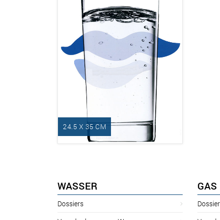
24.5 X 35 CM
WASSER
GAS
Dossiers
Dossie