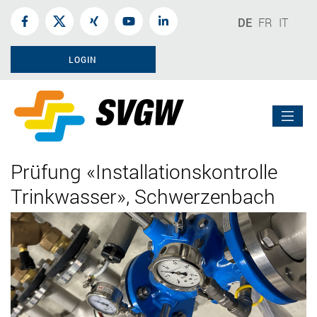
DE
FR
IT
LOGIN
Prüfung «Installationskontrolle
Trinkwasser», Schwerzenbach