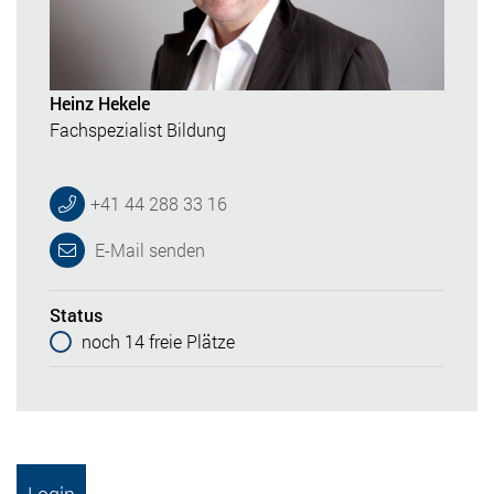
Heinz Hekele
Fachspezialist Bildung
+41 44 288 33 16
E-Mail senden
Status
noch 14 freie Plätze
Login