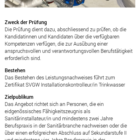
Zweck der Prüfung
Die Prüfung dient dazu, abschliessend zu prüfen, ob die
Kandidatinnen und Kandidaten über die verfügbaren
Kompetenzen verfügen, die zur Ausübung einer
anspruchsvollen und verantwortungsvollen Berufstätigkeit
erforderlich sind.
Bestehen
Das Bestehen des Leistungsnachweises führt zum
Zertifikat SVGW Installationskontrolleur/in Trinkwasser
Zielpublikum
Das Angebot richtet sich an Personen, die ein
eidgenössisches Fähigkeitszeugnis als
Sanitärinstallateur/in und mindestens zwei Jahre
Berufspraxis in der Sanitärbranche nachweisen oder die
über einen erfolgreichen Abschluss auf Sekundarstufe II
und mindestens vier Jahre Berufspraxis in der