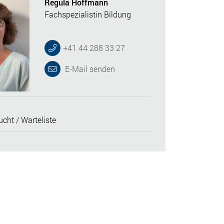
Regula Hoffmann
Fachspezialistin Bildung
+41 44 288 33 27
E-Mail senden
cht / Warteliste