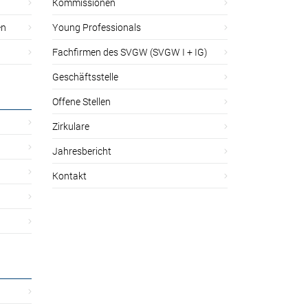
Kommissionen
en
Young Professionals
Fachfirmen des SVGW (SVGW I + IG)
Geschäftsstelle
Offene Stellen
Zirkulare
Jahresbericht
Kontakt