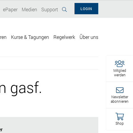
ePaper
Medien
Support
LOGIN
eren
Kurse & Tagungen
Regelwerk
Über uns
Mitglied
werden
n gasf.
Newsletter
abonnieren
Shop
r