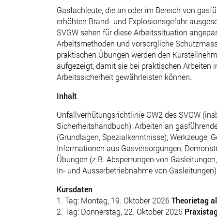
Gasfachleute, die an oder im Bereich von gasfü
erhöhten Brand- und Explosionsgefahr ausgeset
SVGW sehen für diese Arbeitssituation angepas
Arbeitsmethoden und vorsorgliche Schutzmass
praktischen Übungen werden den Kursteilnehm
aufgezeigt, damit sie bei praktischen Arbeite
Arbeitssicherheit gewährleisten können.
Inhalt
Unfallverhütungsrichtlinie GW2 des SVGW (i
Sicherheitshandbuch); Arbeiten an gasführende
(Grundlagen, Spezialkenntnisse); Werkzeuge, G
Informationen aus Gasversorgungen; Demonstra
Übungen (z.B. Absperrungen von Gasleitungen
In- und Ausserbetriebnahme von Gasleitungen)
Kursdaten
1. Tag: Montag, 19. Oktober 2026
Theorietag a
2. Tag: Donnerstag, 22. Oktober 2026
Praxistag