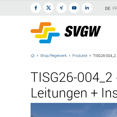
DE
F
Shop/Regelwerk
Produkte
TISG26-004_2 «S
TISG26-004_2 «
Leitungen + Ins