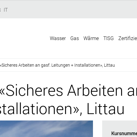
R
IT
Wasser
Gas
Wärme
TISG
Zertifizi
icheres Arbeiten an gasf. Leitungen + Installationen», Littau
Sicheres Arbeiten a
tallationen», Littau
Kursnumme