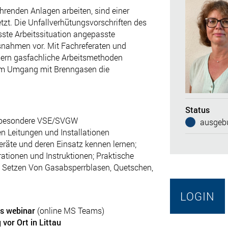
hrenden Anlagen arbeiten, sind einer
zt. Die Unfallverhütungsvorschriften des
ste Arbeitssituation angepasste
nahmen vor. Mit Fachreferaten und
ern gasfachliche Arbeitsmethoden
n im Umgang mit Brenngasen die
Status
nsbesondere VSE/SVGW
ausgebu
n Leitungen und Installationen
eräte und deren Einsatz kennen lernen;
tionen und Instruktionen; Praktische
, Setzen Von Gasabsperrblasen, Quetschen,
LOGIN
ls webinar
(online MS Teams)
 vor Ort in Littau