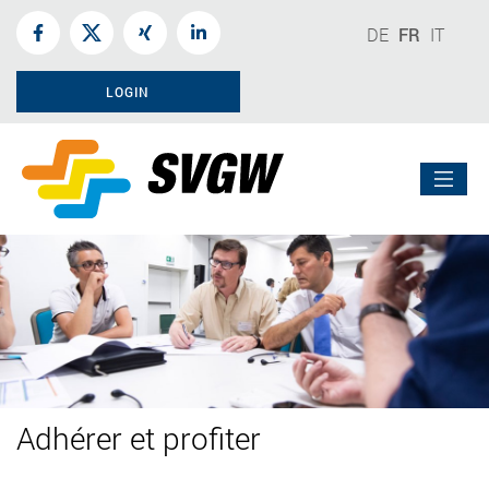
DE
FR
IT
LOGIN
Adhérer et profiter