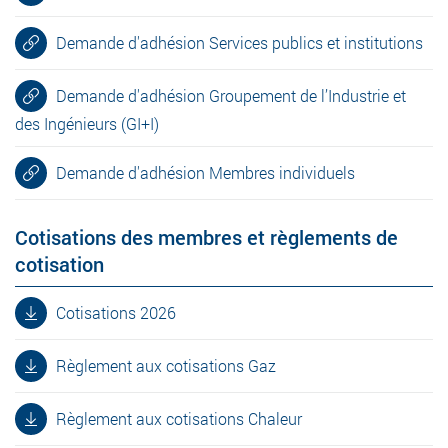
Demande d'adhésion Services publics et institutions
Demande d'adhésion Groupement de l’Industrie et
des Ingénieurs (GI+I)
Demande d'adhésion Membres individuels
Cotisations des membres et règlements de
cotisation
Cotisations 2026
Règlement aux cotisations Gaz
Règlement aux cotisations Chaleur