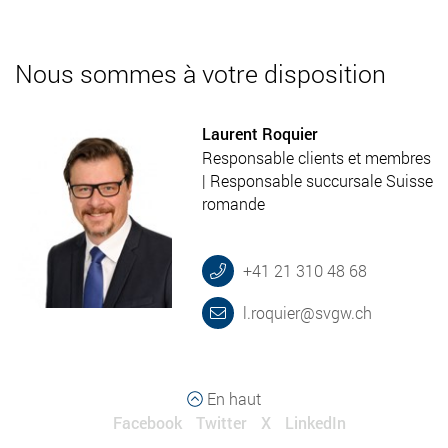
Nous sommes à votre disposition
Laurent Roquier
Responsable clients et membres
| Responsable succursale Suisse
romande
+41 21 310 48 68
l.roquier@svgw.ch
En haut
Facebook
Twitter
X
LinkedIn