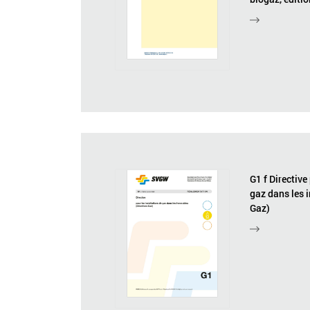
G1 f Directive
gaz dans les 
Gaz)