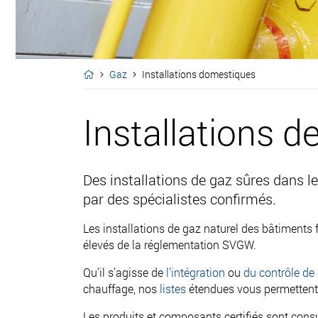
Gaz
Installations domestiques
Installations d
Des installations de gaz sûres dans l
par des spécialistes confirmés.
Les installations de gaz naturel des bâtiments 
élevés de la réglementation SVGW.
Qu’il s’agisse de
l’intégration
ou
du contrôle de 
chauffage, nos
listes
étendues vous permettent 
Les produits et composants certifiés sont con