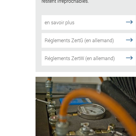
restent irréprochables.
en savoir plus
Réglements ZertG (en allemand)
Réglements ZertW (en allemand)