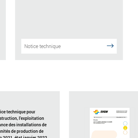
Notice technique
ice technique pour
struction, l’exploitation
ance des installations de
unités de production de
n 2021, état janvier 2022