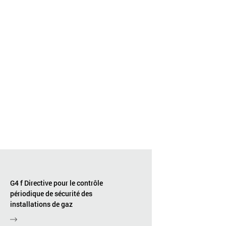
G4 f Directive pour le contrôle
périodique de sécurité des
installations de gaz