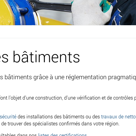
es bâtiments
es bâtiments grâce à une réglementation pragmatique
font l’objet d’une construction, d’une vérification et de contrô
sécurité
des installations des bâtiments ou des
travaux de nett
de trouver des spécialistes confirmés dans votre région.
sultables dans nos
listes des certifications
.