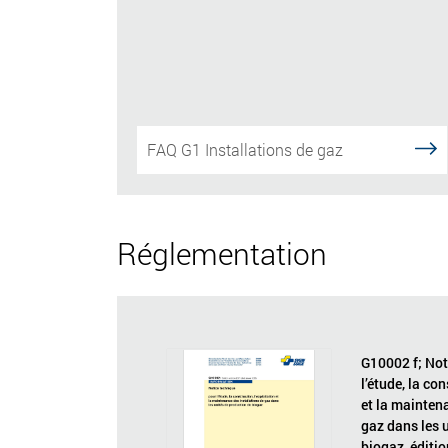
FAQ G1 Installations de gaz
Réglementation
G10002 f; Not
l’étude, la con
et la mainten
gaz dans les 
biogaz, éditio