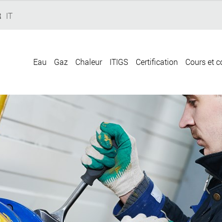
R
IT
Eau
Gaz
Chaleur
ITIGS
Certification
Cours et c