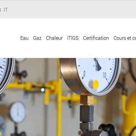
R
IT
Eau
Gaz
Chaleur
ITIGS
Certification
Cours et c