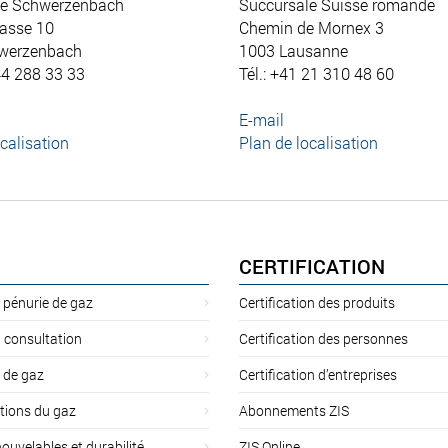
le Schwerzenbach
Succursale Suisse romande
asse 10
Chemin de Mornex 3
werzenbach
1003 Lausanne
44 288 33 33
Tél.: +41 21 310 48 60
E-mail
calisation
Plan de localisation
CERTIFICATION
 pénurie de gaz
Certification des produits
 consultation
Certification des personnes
 de gaz
Certification d’entreprises
tions du gaz
Abonnements ZIS
ouvelables et durabilité
ZIS Online