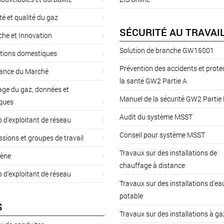
té et qualité du gaz
SÉCURITÉ AU TRAVAI
he et Innovation
Solution de branche GW15001
ations domestiques
Prévention des accidents et prote
lance du Marché
la santé GW2 Partie A
ge du gaz, données et
Manuel de la sécurité GW2 Partie
iques
Audit du système MSST
d'exploitant de réseau
Conseil pour système MSST
ions et groupes de travail
Travaux sur des installations de
ène
chauffage à distance
d’exploitant de réseau
Travaux sur des installations d'ea
potable
S
Travaux sur des installations à ga