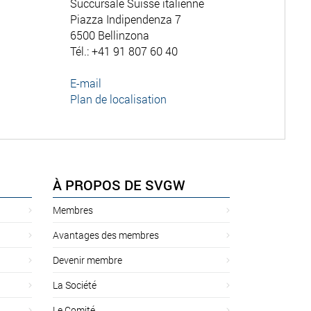
Succursale Suisse italienne
Piazza Indipendenza 7
6500 Bellinzona
Tél.: +41 91 807 60 40
E-mail
Plan de localisation
À PROPOS DE SVGW
Membres
Avantages des membres
Devenir membre
La Société
Le Comité