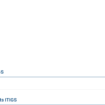
GS
ts ITIGS