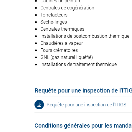
Cabines de peinture
Centrales de cogénération
Torréfacteurs
Sèche-linges
Centrales thermiques
Installations de postcombustion thermique
Chaudières à vapeur
Fours crématoires
GNL (gaz naturel liquéfié)
Installations de traitement thermique
Requête pour une inspection de l'ITI
Requête pour une inspection de l'ITIGS
Conditions générales pour les manda