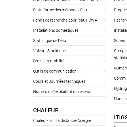
Plate-forme des méthodes Eau
Proprié
Fonds de recherche pour l’eau FOWA
Recherc
Installations domestiques
Install
Statistique de l'eau
Surveil
Valeurs & politique
Compta
statist
Droit et rentabilité
Numéro 
Outils de communication
Commiss
Cours et Journées techniques
Hydrog
Numéro de l’exploitant de réseau
Numéro 
CHALEUR
ITIG
Chaleur/froid à distance/Anergie