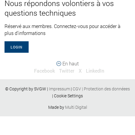
Nous répondons volontiers à vos
questions techniques
Réservé aux membres. Connectez-vous pour accéder à
plus d'informations
LOGIN
En haut
Facebook
Twitter
X
LinkedIn
© Copyright by SVGW |
Impressum
|
CGV
|
Protection des donnéees
|
Cookie Settings
Made by
Multi Digital