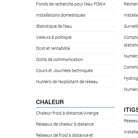
Fonds de recherche pour l’eau FOWA
Recherc
Installations domestiques
Install
Statistique de l'eau
Surveil
Valeurs & politique
Compta
statist
Droit et rentabilité
Numéro 
Outils de communication
Commiss
Cours et Journées techniques
Hydrog
Numéro de l’exploitant de réseau
Numéro 
CHALEUR
ITIG
Chaleur/froid à distance/Anergie
Réseau
Réseaux de chaleur à distance
Install
Réseaux de froid à distance et