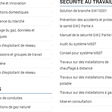
SÉCURITÉ AU TRAVAI
he et Innovation
Solution de branche GW15001
ations domestiques
Prévention des accidents et prote
lance du Marché
la santé GW2 Partie A
ge du gaz, données et
Manuel de la sécurité GW2 Partie
iques
Audit du système MSST
d'exploitant de réseau
Conseil pour système MSST
ions et groupes de travail
Travaux sur des installations de
ène
chauffage à distance
d’exploitant de réseau
Travaux sur des installations d'ea
potable
S
Travaux sur des installations à ga
x de conduites
Mise en consultation
ations de gaz naturel