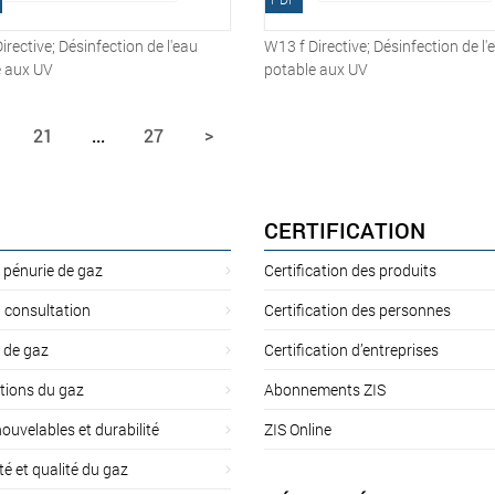
irective; Désinfection de l'eau
W13 f Directive; Désinfection de l'
e aux UV
potable aux UV
21
...
27
>
CERTIFICATION
 pénurie de gaz
Certification des produits
 consultation
Certification des personnes
 de gaz
Certification d’entreprises
tions du gaz
Abonnements ZIS
ouvelables et durabilité
ZIS Online
té et qualité du gaz