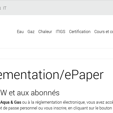
R
IT
Eau
Gaz
Chaleur
ITIGS
Certification
Cours et c
ementation/ePaper
W et aux abonnés
e
Aqua & Gas
ou à la réglementation électronique, vous avez ac
t de passe personnel ou vous inscrire, en cliquant sur le bouton