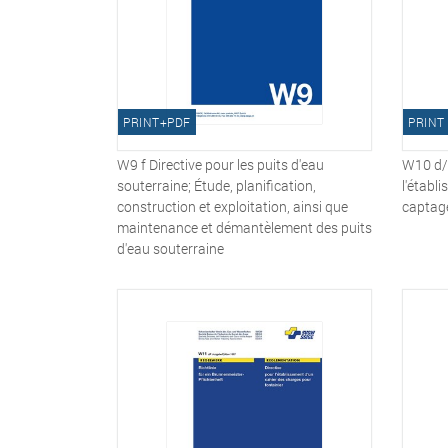
PRINT+PDF
PRINT
W9 f Directive pour les puits d'eau
W10 d/f
souterraine; Étude, planification,
l'établi
construction et exploitation, ainsi que
captag
maintenance et démantèlement des puits
d'eau souterraine