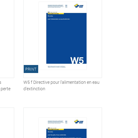
PRINT
s
W5 f Directive pour l'alimentation en eau
a perte
d'extinction