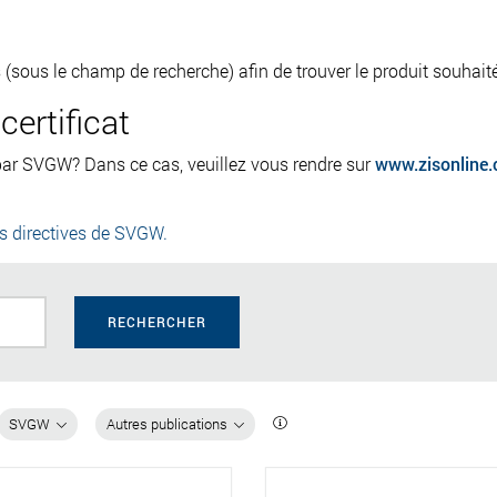
tres (sous le champ de recherche) afin de trouver le produit souhait
ertificat
 par SVGW? Dans ce cas, veuillez vous rendre sur
www.zisonline.
es directives de SVGW.
RECHERCHER
SVGW
Autres publications