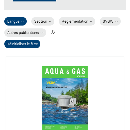
Langue
Secteur
Reglementation
SVGW
Autres publications
Réinitialiser le filtre