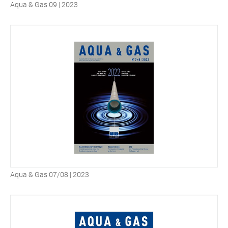
Aqua & Gas 09 | 2023
Aqua & Gas 07/08 | 2023