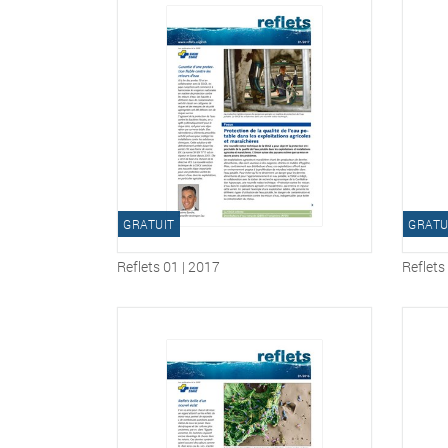
GRATUIT
GRATU
Reflets 01 | 2017
Reflets