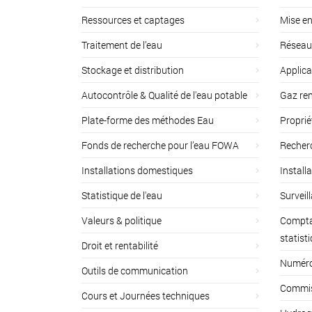
Ressources et captages
Mise en
Traitement de l’eau
Réseau
Stockage et distribution
Applica
Autocontrôle & Qualité de l'eau potable
Gaz ren
Plate-forme des méthodes Eau
Proprié
Fonds de recherche pour l’eau FOWA
Recherc
Installations domestiques
Install
Statistique de l'eau
Surveil
Valeurs & politique
Compta
statist
Droit et rentabilité
Numéro 
Outils de communication
Commiss
Cours et Journées techniques