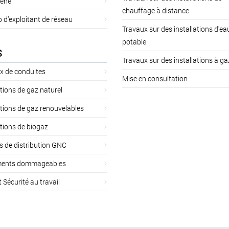
ène
chauffage à distance
d’exploitant de réseau
Travaux sur des installations d'ea
potable
S
Travaux sur des installations à ga
x de conduites
Mise en consultation
ations de gaz naturel
ations de gaz renouvelables
ations de biogaz
s de distribution GNC
ents dommageables
t Sécurité au travail