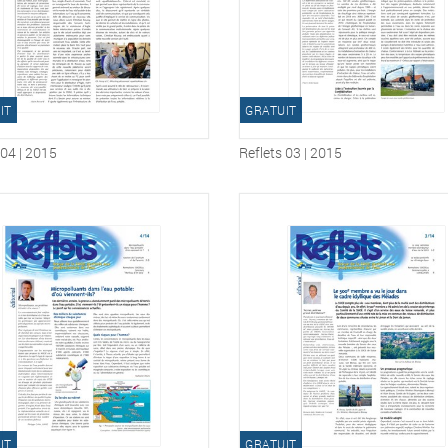
IT
GRATUIT
 04 | 2015
Reflets 03 | 2015
IT
GRATUIT