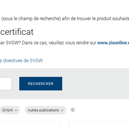
tres (sous le champ de recherche) afin de trouver le produit souhait
ertificat
 par SVGW? Dans ce cas, veuillez vous rendre sur
www.zisonline.
es directives de SVGW.
RECHERCHER
SVGW
Autres publications