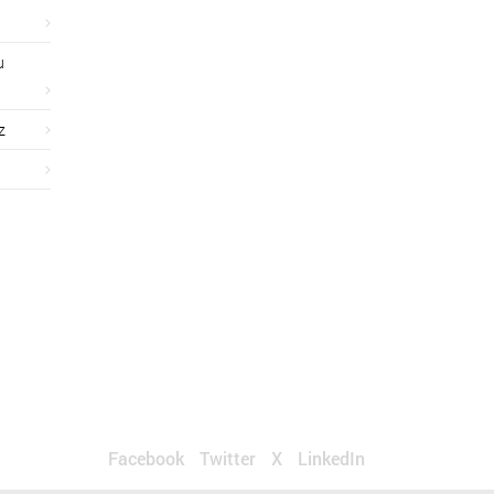
u
z
Facebook
Twitter
X
LinkedIn