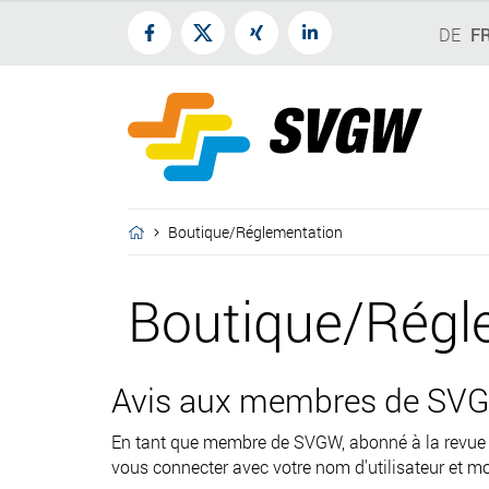
DE
F
Boutique/Réglementation
Boutique/Régl
Avis aux membres de SVG
En tant que membre de SVGW, abonné à la revu
vous connecter avec votre nom d'utilisateur et mo