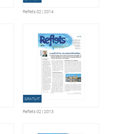
Reflets 02 | 2014
GRATUIT
Reflets 02 | 2013