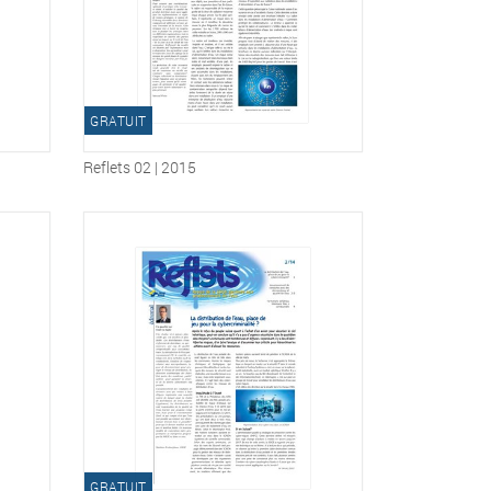
GRATUIT
Reflets 02 | 2015
GRATUIT