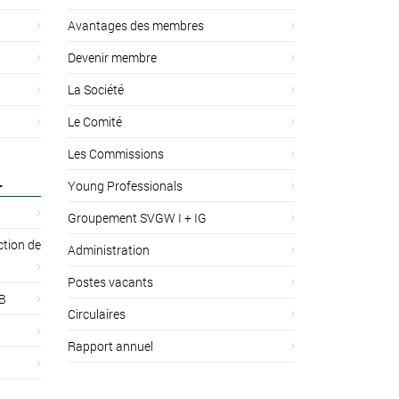
Avantages des membres
Devenir membre
La Société
Le Comité
Les Commissions
L
Young Professionals
Groupement SVGW I + IG
ction de
Administration
Postes vacants
 B
Circulaires
Rapport annuel