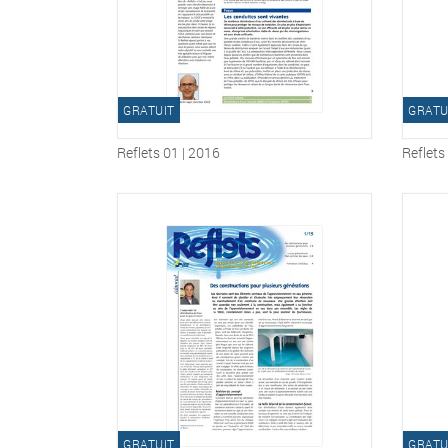
GRATUIT
GRATU
Reflets 01 | 2016
Reflets
GRATUIT
GRATU