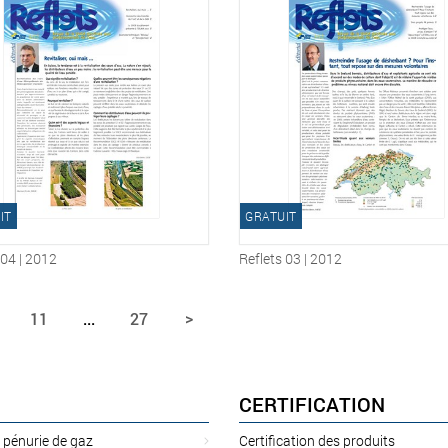
IT
GRATUIT
 04 | 2012
Reflets 03 | 2012
11
...
27
>
CERTIFICATION
 pénurie de gaz
Certification des produits