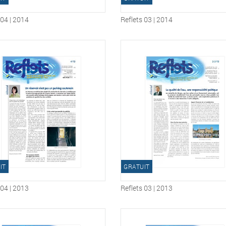
 04 | 2014
Reflets 03 | 2014
IT
GRATUIT
 04 | 2013
Reflets 03 | 2013