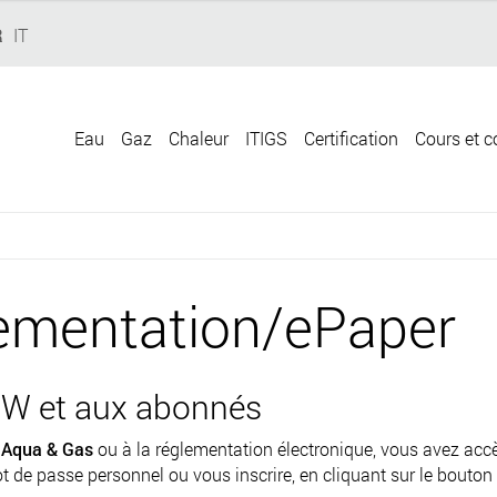
R
IT
Eau
Gaz
Chaleur
ITIGS
Certification
Cours et c
ementation/ePaper
W et aux abonnés
e
Aqua & Gas
ou à la réglementation électronique, vous avez ac
t de passe personnel ou vous inscrire, en cliquant sur le bouton