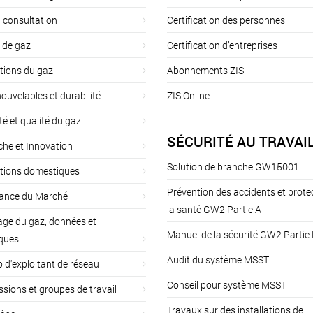
 consultation
Certification des personnes
 de gaz
Certification d’entreprises
tions du gaz
Abonnements ZIS
ouvelables et durabilité
ZIS Online
té et qualité du gaz
SÉCURITÉ AU TRAVAI
he et Innovation
Solution de branche GW15001
ations domestiques
Prévention des accidents et prote
lance du Marché
la santé GW2 Partie A
ge du gaz, données et
Manuel de la sécurité GW2 Partie
iques
Audit du système MSST
d'exploitant de réseau
Conseil pour système MSST
ions et groupes de travail
Travaux sur des installations de