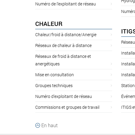
Hydrog
Numéro de l’exploitant de réseau
Numéro 
CHALEUR
ITIG
Chaleur/froid à distance/Anergie
Réseau
Réseaux de chaleur à distance
Install
Réseaux de froid à distance et
anergétiques
Install
Mise en consultation
Install
Groupes techniques
Station
Numéro d’exploitant de réseau
Événem
Commissions et groupes de travail
ITIGS e
En haut