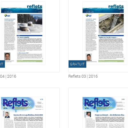
IT
GRATUIT
 04 | 2016
Reflets 03 | 2016