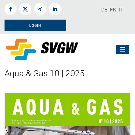
DE
FR
IT
LOGIN
Aqua & Gas 10 | 2025