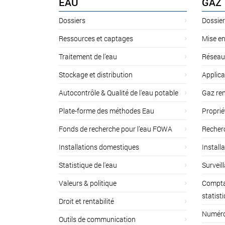
EAU
GAZ
Dossiers
Dossier
Ressources et captages
Mise en
Traitement de l’eau
Réseau
Stockage et distribution
Applica
Autocontrôle & Qualité de l'eau potable
Gaz ren
Plate-forme des méthodes Eau
Proprié
Fonds de recherche pour l’eau FOWA
Recherc
Installations domestiques
Install
Statistique de l'eau
Surveil
Valeurs & politique
Compta
statist
Droit et rentabilité
Numéro 
Outils de communication