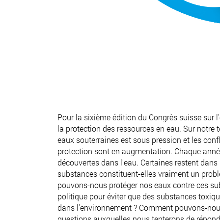
Pour la sixième édition du Congrès suisse sur 
la protection des ressources en eau. Sur notre te
eaux souterraines est sous pression et les confl
protection sont en augmentation. Chaque année
découvertes dans l'eau. Certaines restent dans
substances constituent-elles vraiment un probl
pouvons-nous protéger nos eaux contre ces subs
politique pour éviter que des substances toxiqu
dans l'environnement ? Comment pouvons-nous 
questions auxquelles nous tenterons de répond