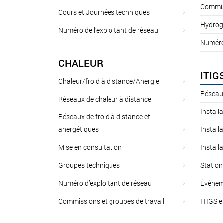
Commiss
Cours et Journées techniques
Hydrog
Numéro de l’exploitant de réseau
Numéro 
CHALEUR
ITIG
Chaleur/froid à distance/Anergie
Réseau
Réseaux de chaleur à distance
Install
Réseaux de froid à distance et
anergétiques
Install
Mise en consultation
Install
Groupes techniques
Station
Numéro d’exploitant de réseau
Événem
Commissions et groupes de travail
ITIGS e