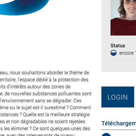
Status
encore 1
l'eau, nous souhaitons aborder le thème de
rritoire, l'espace dédié à la protection des
its d'intérêts autour des zones de
, de nouvelles substances polluantes sont
LOGIN
 l'environnement sans se dégrader. Ces
ème ou le sujet est-il surestimé ? Comment
tances ? Quelle est la meilleure stratégie
es et non dégradables ne soient rejetées
Télécharge
les éliminer ? Ce sont quelques-unes des
re, avec des intervenants de niveau