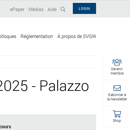
ePaper
Médias
Aide
LOGIN
olloques
Réglementation
À propos de SVGW
Devenir
membre
025 - Palazzo
S'abonner à
la Newsletter
Shop
cours