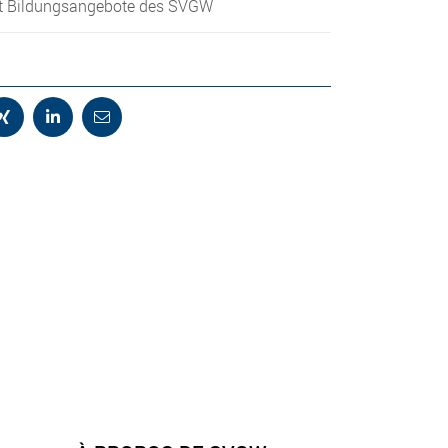
 Bildungsangebote des SVGW