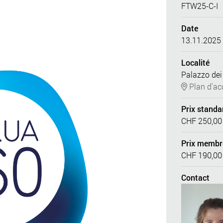
FTW25-C-I
Date
13.11.2025
Localité
Palazzo dei
Plan d'ac
Prix standa
CHF 250,00
Prix membr
CHF 190,00
Contact