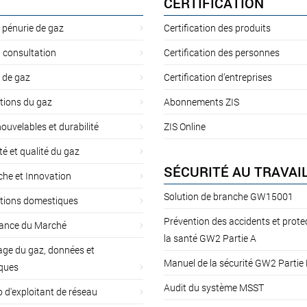
CERTIFICATION
 pénurie de gaz
Certification des produits
 consultation
Certification des personnes
 de gaz
Certification d’entreprises
tions du gaz
Abonnements ZIS
ouvelables et durabilité
ZIS Online
té et qualité du gaz
SÉCURITÉ AU TRAVAI
he et Innovation
Solution de branche GW15001
ations domestiques
Prévention des accidents et prote
lance du Marché
la santé GW2 Partie A
ge du gaz, données et
Manuel de la sécurité GW2 Partie
iques
Audit du système MSST
d'exploitant de réseau