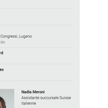
 Congressi, Lugano
cès
rd
es
Nadia Meroni
Assistante succursale Suisse
italienne