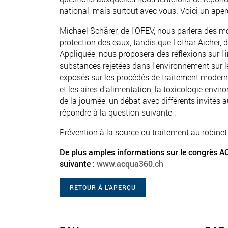
national, mais surtout avec vous. Voici un aperç
Michael Schärer, de l'OFEV, nous parlera des mod
protection des eaux, tandis que Lothar Aicher,
Appliquée, nous proposera des réflexions sur l
substances rejetées dans l'environnement sur l
exposés sur les procédés de traitement moderne
et les aires d’alimentation, la toxicologie envir
de la journée, un débat avec différents invités 
répondre à la question suivante :
Prévention à la source ou traitement au robinet
De plus amples informations sur le congrès A
suivante :
www.acqua360.ch
RETOUR À L’APERÇU