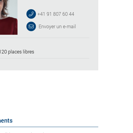
+41 91 807 60 44
Envoyer un e-mail
20 places libres
ments