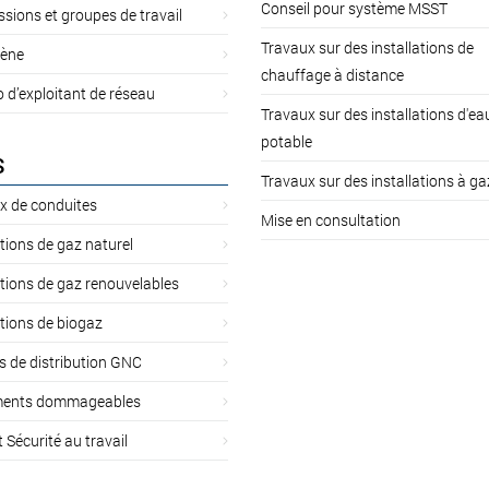
Conseil pour système MSST
ions et groupes de travail
Travaux sur des installations de
ène
chauffage à distance
d’exploitant de réseau
Travaux sur des installations d'ea
potable
S
Travaux sur des installations à ga
x de conduites
Mise en consultation
ations de gaz naturel
ations de gaz renouvelables
ations de biogaz
s de distribution GNC
ents dommageables
t Sécurité au travail