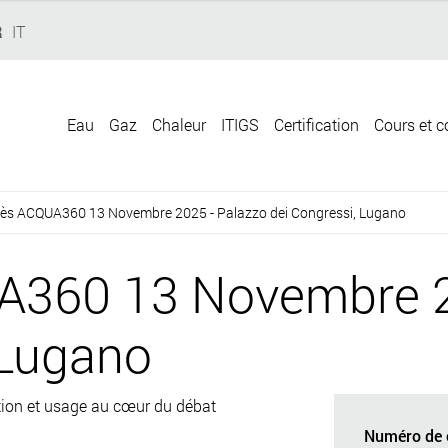
R
IT
Eau
Gaz
Chaleur
ITIGS
Certification
Cours et c
ès ACQUA360 13 Novembre 2025 - Palazzo dei Congressi, Lugano
360 13 Novembre 2
 Lugano
ion et usage au cœur du débat
Numéro de 