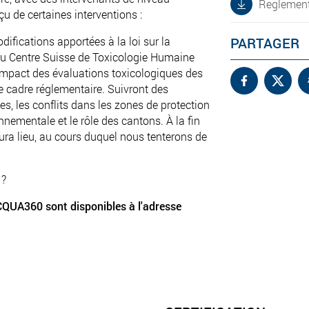
Reglement
u de certaines interventions :
ifications apportées à la loi sur la
PARTAGER
 du Centre Suisse de Toxicologie Humaine
'impact des évaluations toxicologiques des
e cadre réglementaire. Suivront des
s, les conflits dans les zones de protection
onnementale et le rôle des cantons. À la fin
aura lieu, au cours duquel nous tenterons de
 ?
CQUA360 sont disponibles à l'adresse