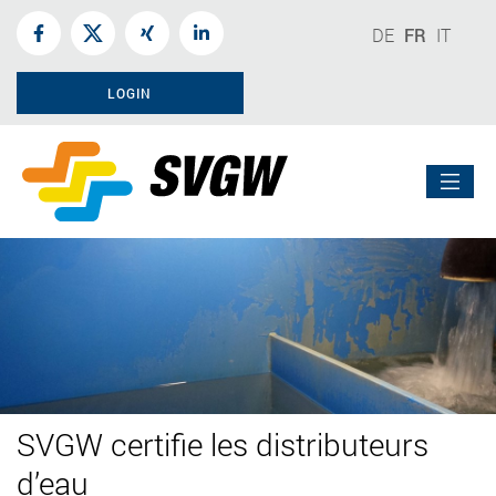
DE
FR
IT
LOGIN
SVGW certifie les distributeurs
d’eau