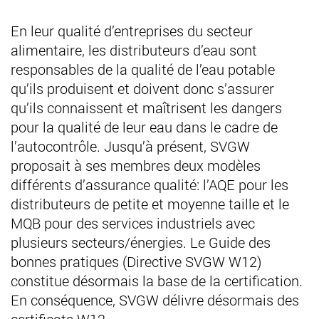
En leur qualité d’entreprises du secteur
alimentaire, les distributeurs d’eau sont
responsables de la qualité de l’eau potable
qu’ils produisent et doivent donc s’assurer
qu’ils connaissent et maîtrisent les dangers
pour la qualité de leur eau dans le cadre de
l’autocontrôle. Jusqu’à présent, SVGW
proposait à ses membres deux modèles
différents d’assurance qualité: l’AQE pour les
distributeurs de petite et moyenne taille et le
MQB pour des services industriels avec
plusieurs secteurs/énergies. Le Guide des
bonnes pratiques (Directive SVGW W12)
constitue désormais la base de la certification.
En conséquence, SVGW délivre désormais des
certificats W12