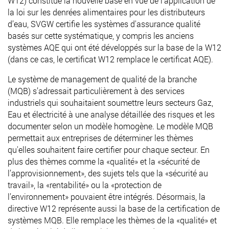
W12) constitue la nouvelle base en vue de l’application de
la loi sur les denrées alimentaires pour les distributeurs
d’eau, SVGW certifie les systèmes d'assurance qualité
basés sur cette systématique, y compris les anciens
systèmes AQE qui ont été développés sur la base de la W12
(dans ce cas, le certificat W12 remplace le certificat AQE).
Le système de management de qualité de la branche
(MQB) s’adressait particulièrement à des services
industriels qui souhaitaient soumettre leurs secteurs Gaz,
Eau et électricité à une analyse détaillée des risques et les
documenter selon un modèle homogène. Le modèle MQB
permettait aux entreprises de déterminer les thèmes
qu'elles souhaitent faire certifier pour chaque secteur. En
plus des thèmes comme la «qualité» et la «sécurité de
l’approvisionnement», des sujets tels que la «sécurité au
travail», la «rentabilité» ou la «protection de
l’environnement» pouvaient être intégrés. Désormais, la
directive W12 représente aussi la base de la certification de
systèmes MQB. Elle remplace les thèmes de la «qualité» et