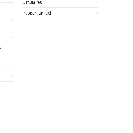
Circulaires
Rapport annuel
u
z