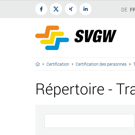
DE
F
Certification
Certification des personnes
T
Répertoire - Tr