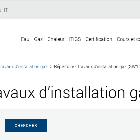
R
IT
Eau
Gaz
Chaleur
ITIGS
Certification
Cours et c
ravaux d’installation gaz
Répertoire - Travaux d’installation gaz (GW1
avaux d’installation
CHERCHER