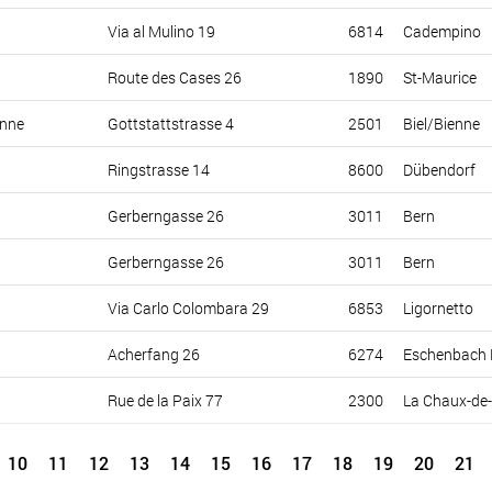
Via al Mulino 19
6814
Cadempino
Route des Cases 26
1890
St-Maurice
enne
Gottstattstrasse 4
2501
Biel/Bienne
Ringstrasse 14
8600
Dübendorf
Gerberngasse 26
3011
Bern
Gerberngasse 26
3011
Bern
Via Carlo Colombara 29
6853
Ligornetto
Acherfang 26
6274
Eschenbach 
Rue de la Paix 77
2300
La Chaux-de
10
11
12
13
14
15
16
17
18
19
20
21