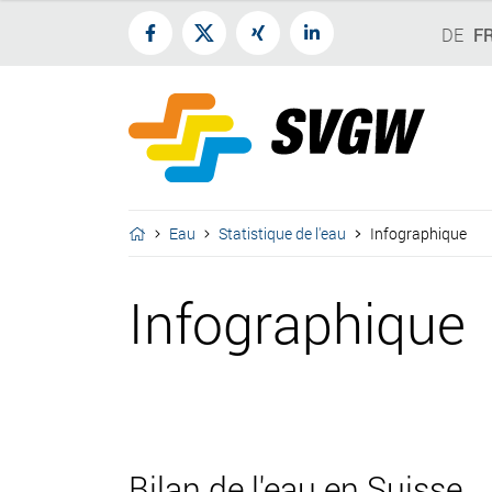
DE
F
Eau
Statistique de l'eau
Infographique
Infographique
Bilan de l'eau en Suisse