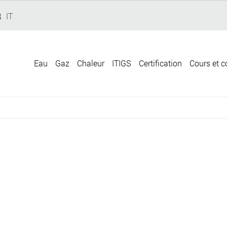
R
IT
Eau
Gaz
Chaleur
ITIGS
Certification
Cours et c