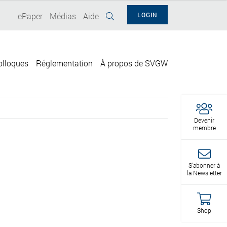
ePaper
Médias
Aide
LOGIN
olloques
Réglementation
À propos de SVGW
Devenir
membre
S'abonner à
la Newsletter
Shop