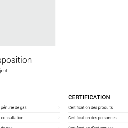
position
ject.
CERTIFICATION
 pénurie de gaz
Certification des produits
 consultation
Certification des personnes
 de gaz
Certification d’entreprises