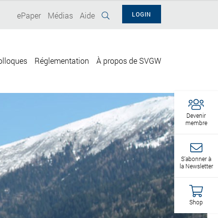
ePaper
Médias
Aide
LOGIN
olloques
Réglementation
À propos de SVGW
Devenir
membre
S'abonner à
la Newsletter
Shop