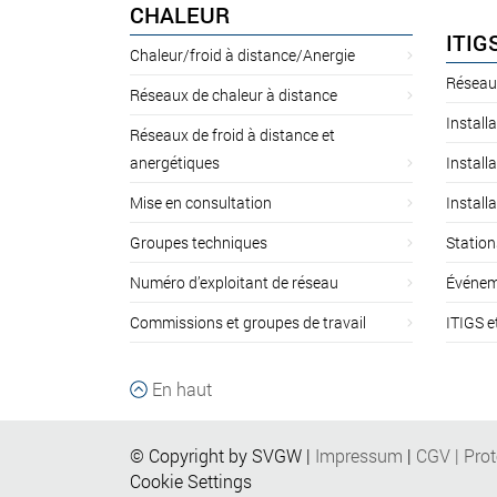
CHALEUR
ITIG
Chaleur/froid à distance/Anergie
Réseau
Réseaux de chaleur à distance
Install
Réseaux de froid à distance et
anergétiques
Install
Mise en consultation
Install
Groupes techniques
Station
Numéro d’exploitant de réseau
Événem
Commissions et groupes de travail
ITIGS e
En haut
© Copyright by SVGW |
Impressum
|
CGV
|
Pro
Cookie Settings