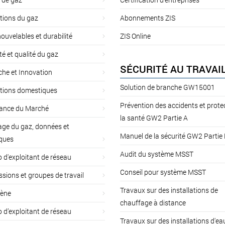
tions du gaz
Abonnements ZIS
ouvelables et durabilité
ZIS Online
té et qualité du gaz
SÉCURITÉ AU TRAVAI
he et Innovation
Solution de branche GW15001
ations domestiques
Prévention des accidents et prote
lance du Marché
la santé GW2 Partie A
ge du gaz, données et
Manuel de la sécurité GW2 Partie
iques
Audit du système MSST
d'exploitant de réseau
Conseil pour système MSST
ions et groupes de travail
Travaux sur des installations de
ène
chauffage à distance
d’exploitant de réseau
Travaux sur des installations d'ea