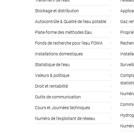
Stockage et distribution
Applica
Autocontrôle & Qualité de l'eau potable
Gaz ren
Plate-forme des méthodes Eau
Proprié
Fonds de recherche pour l’eau FOWA
Recherc
Installations domestiques
Install
Statistique de l'eau
Surveil
Valeurs & politique
Compta
statist
Droit et rentabilité
Numéro 
Outils de communication
Commiss
Cours et Journées techniques
Hydrog
Numéro de l’exploitant de réseau
Numéro 