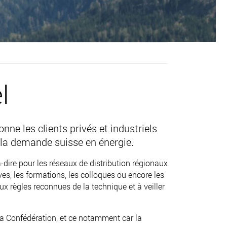
l
ne les clients privés et industriels
e la demande suisse en énergie.
-dire pour les réseaux de distribution régionaux
es, les formations, les colloques ou encore les
x règles reconnues de la technique et à veiller
 la Confédération, et ce notamment car la