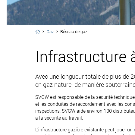
Gaz
Réseau de gaz
Infrastructure 
Avec une longueur totale de plus de 20
en gaz naturel de manière souterraine
SVGW est responsable de la sécurité technique d
et les conduites de raccordement avec les conso
inspections, SVGW aide environ 100 distributeur
à la sécurité au travail.
L’infrastructure gazière existante peut jouer u