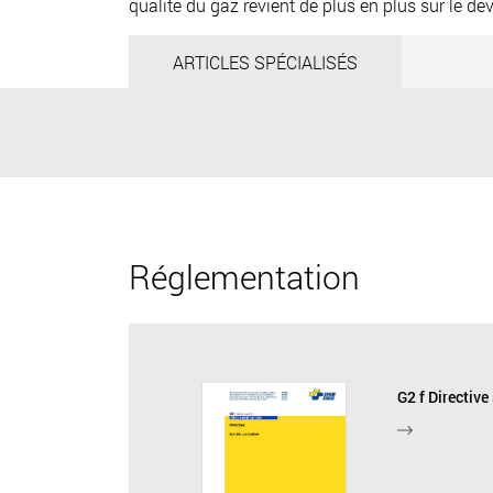
qualité du gaz revient de plus en plus sur le de
ARTICLES SPÉCIALISÉS
Réglementation
G2 f Directive