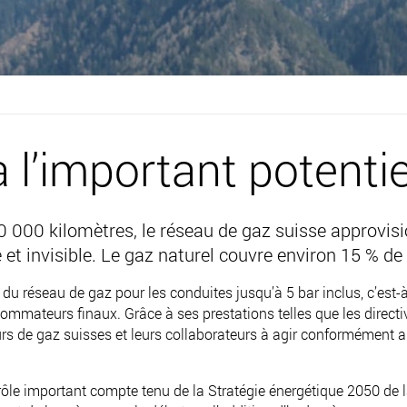
à l’important potentie
 000 kilomètres, le réseau de gaz suisse approvision
 et invisible. Le gaz naturel couvre environ 15 % d
u réseau de gaz pour les conduites jusqu’à 5 bar inclus, c’est-à
mmateurs finaux. Grâce à ses prestations telles que les directiv
s de gaz suisses et leurs collaborateurs à agir conformément au
n rôle important compte tenu de la Stratégie énergétique 2050 de