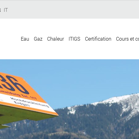
R
IT
Eau
Gaz
Chaleur
ITIGS
Certification
Cours et c