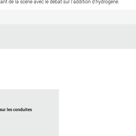
vant de la scène avec le débat sur l’addition d’hydrogène.
 sur les conduites