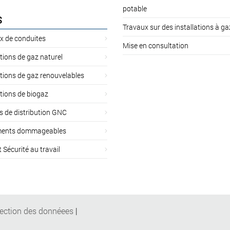
potable
S
Travaux sur des installations à ga
x de conduites
Mise en consultation
ations de gaz naturel
ations de gaz renouvelables
ations de biogaz
s de distribution GNC
ents dommageables
t Sécurité au travail
tection des donnéees
|