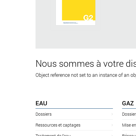
Nous sommes à votre dis
Object reference not set to an instance of an ob
EAU
GAZ
Dossiers
Dossier
Ressources et captages
Mise en
Traitement de l’eau
Réseau