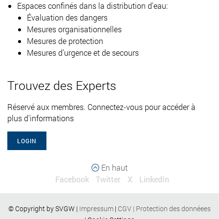
Espaces confinés dans la distribution d'eau:
Évaluation des dangers
Mesures organisationnelles
Mesures de protection
Mesures d’urgence et de secours
Trouvez des Experts
Réservé aux membres. Connectez-vous pour accéder à
plus d'informations
LOGIN
En haut
Facebook
Twitter
X
LinkedIn
© Copyright by SVGW |
Impressum
|
CGV
|
Protection des donnéees