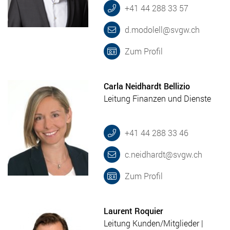
+41 44 288 33 57
d.modolell@svgw.ch
Zum Profil
Carla Neidhardt Bellizio
Leitung Finanzen und Dienste
+41 44 288 33 46
c.neidhardt@svgw.ch
Zum Profil
Laurent Roquier
Leitung Kunden/Mitglieder |