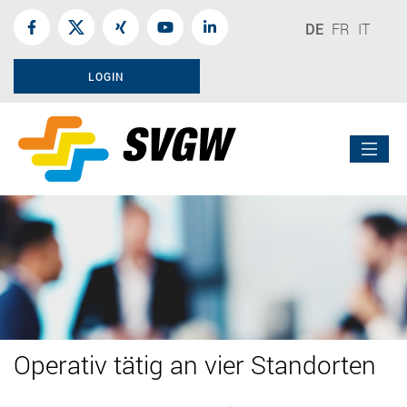
DE
FR
IT
LOGIN
Operativ tätig an vier Standorten