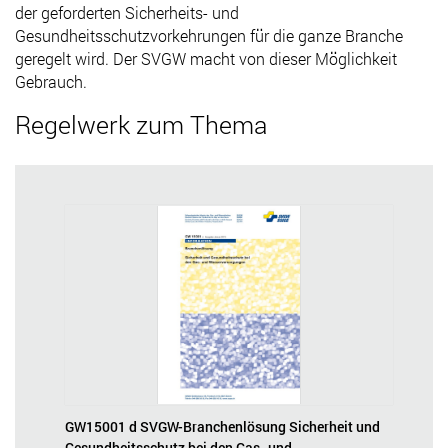
der geforderten Sicherheits- und
Gesundheitsschutzvorkehrungen für die ganze Branche
geregelt wird. Der SVGW macht von dieser Möglichkeit
Gebrauch.
Regelwerk zum Thema
GW15001 d SVGW-Branchenlösung Sicherheit und
Gesundheitsschutz bei den Gas- und