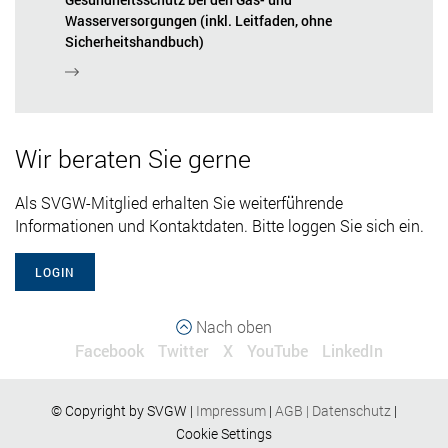
Wasserversorgungen (inkl. Leitfaden, ohne
Sicherheitshandbuch)
Wir beraten Sie gerne
Als SVGW-Mitglied erhalten Sie weiterführende
Informationen und Kontaktdaten. Bitte loggen Sie sich ein.
LOGIN
Nach oben
Facebook
Twitter
X
YouTube
LinkedIn
© Copyright by SVGW |
Impressum
|
AGB
|
Datenschutz
|
Cookie Settings