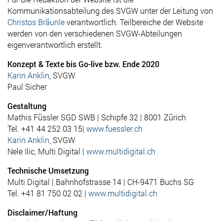
Kommunikationsabteilung des SVGW unter der Leitung von
Christos Bräunle
verantwortlich. Teilbereiche der Website
werden von den verschiedenen SVGW-Abteilungen
eigenverantwortlich erstellt.
Konzept & Texte bis Go-live bzw. Ende 2020
Karin Anklin
, SVGW
Paul Sicher
Gestaltung
Mathis Füssler SGD SWB | Schipfe 32 | 8001 Zürich
Tel. +41
44 252 03 15|
www.fuessler.ch
Karin Anklin
, SVGW
Nele Ilic, Multi Digital |
www.multidigital.ch
Technische Umsetzung
Multi Digital | Bahnhofstrasse 14 | CH-9471 Buchs SG
Tel. +41 81 750 02 02 |
www.multidigital.ch
Disclaimer/Haftung