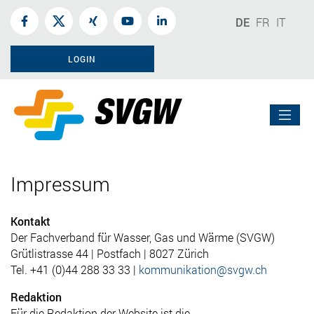
DE
FR
IT
LOGIN
Impressum
Kontakt
Der Fachverband für Wasser, Gas und Wärme (SVGW)
Grütlistrasse 44 | Postfach | 8027 Zürich
Tel. +41 (0)44 288 33 33 |
kommunikation@svgw.ch
Redaktion
Für die Redaktion der Website ist die