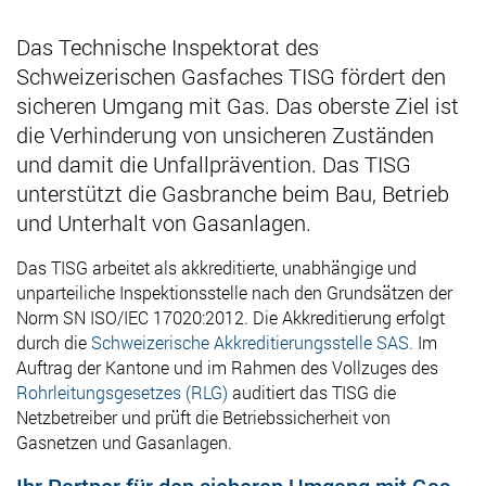
Das Technische Inspektorat des
Schweizerischen Gasfaches TISG fördert den
sicheren Umgang mit Gas. Das oberste Ziel ist
die Verhinderung von unsicheren Zuständen
und damit die Unfallprävention. Das TISG
unterstützt die Gasbranche beim Bau, Betrieb
und Unterhalt von Gasanlagen.
Das TISG arbeitet als akkreditierte, unabhängige und
unparteiliche Inspektionsstelle nach den Grundsätzen der
Norm SN ISO/IEC 17020:2012. Die Akkreditierung erfolgt
durch die
Schweizerische Akkreditierungsstelle SAS.
Im
Auftrag der Kantone und im Rahmen des Vollzuges des
Rohrleitungsgesetzes (RLG)
auditiert das TISG die
Netzbetreiber und prüft die Betriebssicherheit von
Gasnetzen und Gasanlagen.
Ihr Partner für den sicheren Umgang mit Gas