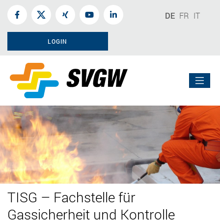
DE
FR
IT
LOGIN
TISG – Fachstelle für
Gassicherheit und Kontrolle