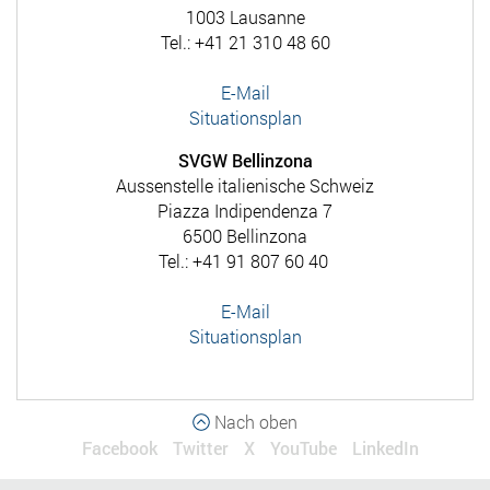
1003 Lausanne
Tel.: +41 21 310 48 60
E-Mail
Situationsplan
SVGW Bellinzona
Aussenstelle italienische Schweiz
Piazza Indipendenza 7
6500 Bellinzona
Tel.: +41 91 807 60 40
E-Mail
Situationsplan
Nach oben
Facebook
Twitter
X
YouTube
LinkedIn