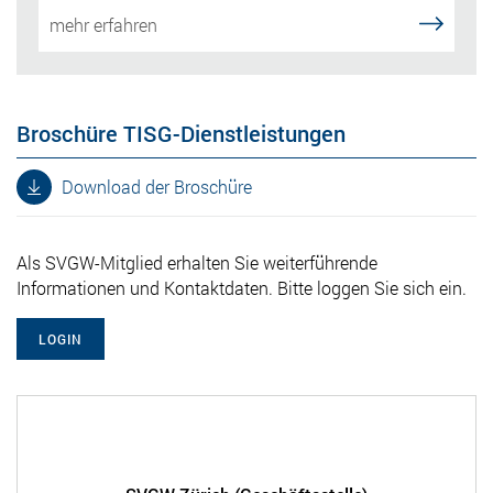
mehr erfahren
Broschüre TISG-Dienstleistungen
Download der Broschüre
Als SVGW-Mitglied erhalten Sie weiterführende
Informationen und Kontaktdaten. Bitte loggen Sie sich ein.
LOGIN