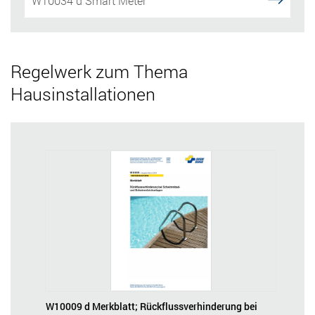
W10034 d Smart Meter
Regelwerk
zum Thema
Hausinstallationen
W10009 d Merkblatt; Rückflussverhinderung bei