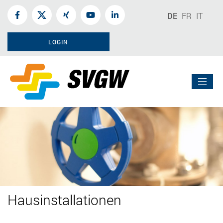
DE
FR
IT
LOGIN
Hausinstallationen