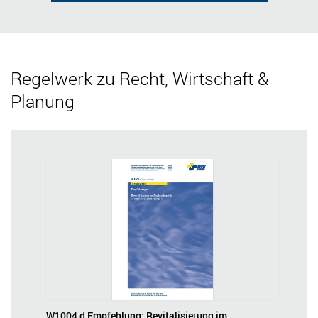
Regelwerk zu Recht, Wirtschaft &
Planung
W1004 d Empfehlung; Revitalisierung im