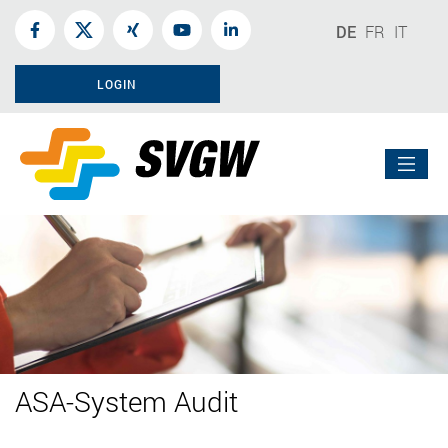
DE
FR
IT
LOGIN
ASA-System Audit