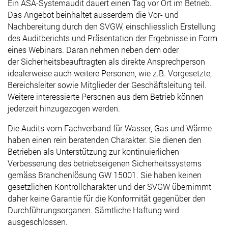
Ein ASA-Systemaudit dauert einen Tag vor Ort im Betrieb.
Das Angebot beinhaltet ausserdem die Vor- und
Nachbereitung durch den SVGW, einschliesslich Erstellung
des Auditberichts und Präsentation der Ergebnisse in Form
eines Webinars. Daran nehmen neben dem oder
der Sicherheitsbeauftragten als direkte Ansprechperson
idealerweise auch weitere Personen, wie z.B. Vorgesetzte,
Bereichsleiter sowie Mitglieder der Geschäftsleitung teil.
Weitere interessierte Personen aus dem Betrieb können
jederzeit hinzugezogen werden.
Die Audits vom Fachverband für Wasser, Gas und Wärme
haben einen rein beratenden Charakter. Sie dienen den
Betrieben als Unterstützung zur kontinuierlichen
Verbesserung des betriebseigenen Sicherheitssystems
gemäss Branchenlösung GW 15001. Sie haben keinen
gesetzlichen Kontrollcharakter und der SVGW übernimmt
daher keine Garantie für die Konformität gegenüber den
Durchführungsorganen. Sämtliche Haftung wird
ausgeschlossen.