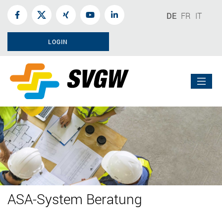
DE
FR
IT
LOGIN
ASA-System Beratung