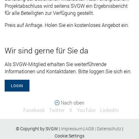
Projektabschluss wird seitens SVGW ein Ergebnisbericht
für alle Beteiligten zur Verfügung gestellt.
Preis auf Anfrage. Holen Sie ein kostenloses Angebot ein.
Wir sind gerne für Sie da
Als SVGW-Mitglied erhalten Sie weiterführende
Informationen und Kontaktdaten. Bitte loggen Sie sich ein.
LOGIN
Nach oben
Facebook
Twitter
X
YouTube
LinkedIn
© Copyright by SVGW |
Impressum
|
AGB
|
Datenschutz
|
Cookie Settings