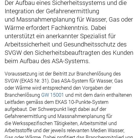
Der Aufbau eines Sicherheitssystems und die
Integration der Gefahrenermittlung
und Massnahmenplanung für Wasser, Gas oder
Wärme erfordert Fachkenntnis. Dabei
unterstützt ein anerkannter Spezialist für
Arbeitssicherheit und Gesundheitsschutz des
SVGW den Sicherheitsbeauftragten des Kunden
beim Aufbau des ASA-Systems.
Voraussetzung ist der Beitritt zur Branchenlösung des
SVGW (EKAS Nr. 31). Das ASA-System für Wasser, Gas
oder Wärme wird entsprechend den Vorgaben der
Branchenlösung
GW 15001
und mit dem darin enthaltenen
Leitfaden gemäss dem EKAS 10-Punkte-System
aufgebaut. Der Schwerpunkt liegt dabei auf der
Gefahrenermittlung und Massnahmenplanung für
die Werksspezifischen Tätigkeiten, Arbeitsmittel und
Arbeitsstoffe und der jeweils relevanten Medien Wasser,
Gas oder Wärme. Dabei profitiert das Branchenmitglied von