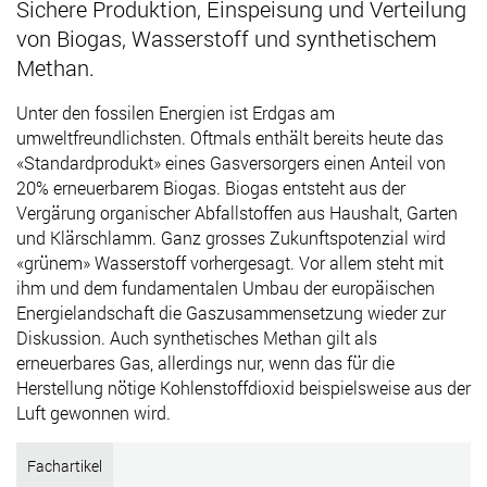
Sichere Produktion, Einspeisung und Verteilung
von Biogas, Wasserstoff und synthetischem
Methan.
Unter den fossilen Energien ist Erdgas am
umweltfreundlichsten. Oftmals enthält bereits heute das
«Standardprodukt» eines Gasversorgers einen Anteil von
20% erneuerbarem Biogas. Biogas entsteht aus der
Vergärung organischer Abfallstoffen aus Haushalt, Garten
und Klärschlamm. Ganz grosses Zukunftspotenzial wird
«grünem» Wasserstoff vorhergesagt. Vor allem steht mit
ihm und dem fundamentalen Umbau der europäischen
Energielandschaft die Gaszusammensetzung wieder zur
Diskussion. Auch synthetisches Methan gilt als
erneuerbares Gas, allerdings nur, wenn das für die
Herstellung nötige Kohlenstoffdioxid beispielsweise aus der
Luft gewonnen wird.
Fachartikel