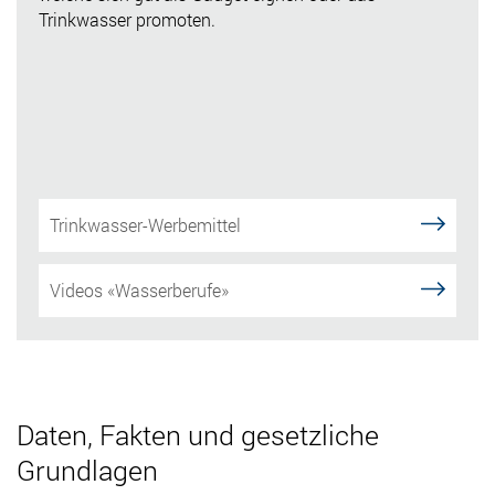
Trinkwasser promoten.
Trinkwasser-Werbemittel
Videos «Wasserberufe»
Daten, Fakten und gesetzliche
Grundlagen