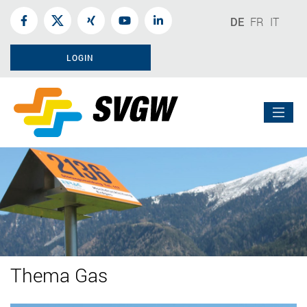
DE
FR
IT
LOGIN
Thema Gas