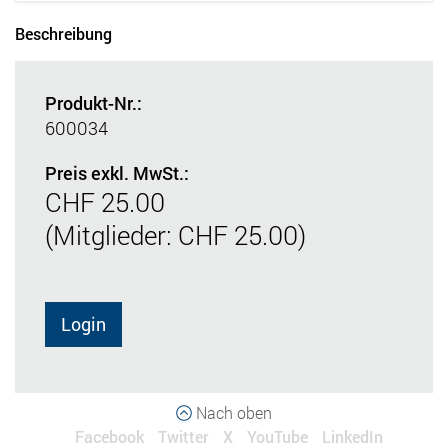
Beschreibung
Produkt-Nr.:
600034
Preis exkl. MwSt.:
CHF 25.00
(Mitglieder: CHF 25.00)
Login
Nach oben
Facebook
Twitter
X
YouTube
LinkedIn