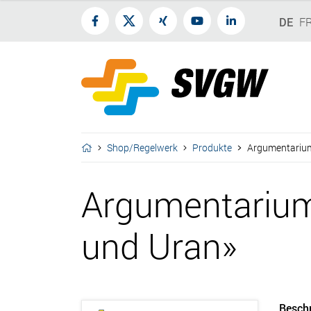
DE
F
Shop/Regelwerk
Produkte
Argumentarium
Argumentarium
und Uran»
Besch