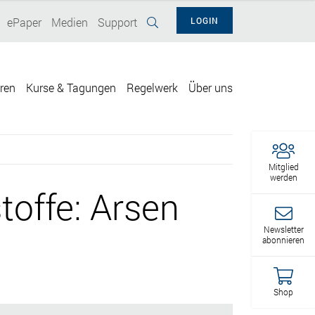
ePaper
Medien
Support
LOGIN
eren
Kurse & Tagungen
Regelwerk
Über uns
Mitglied
werden
offe: Arsen
Newsletter
abonnieren
Shop