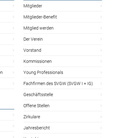
Mitglieder
Mitglieder-Benefit
Mitglied werden
Der Verein
Vorstand
Kommissionen
en
Young Professionals
Fachfirmen des SVGW (SVGW I + IG)
Geschäftsstelle
Offene Stellen
Zirkulare
Jahresbericht