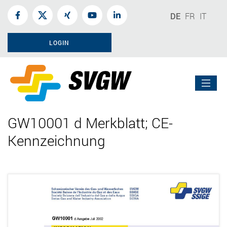
DE
FR
IT
LOGIN
GW10001 d Merkblatt; CE-
Kennzeichnung