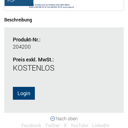
PDF
Beschreibung
Produkt-Nr.:
204200
Preis exkl. MwSt.:
KOSTENLOS
Login
Nach oben
Facebook
Twitter
X
YouTube
LinkedIn