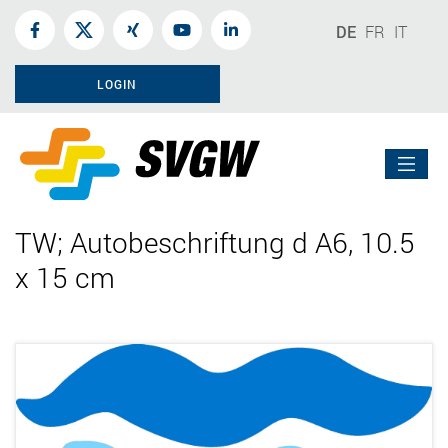
DE
FR
IT
LOGIN
TW; Autobeschriftung d A6, 10.5
x 15 cm