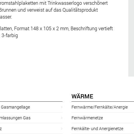
romstahlplaketten mit Trinkwasserlogo verschönert
Brunnen und verweist auf das Qualitätsprodukt
asser.
atten, Format 148 x 105 x 2 mm, Beschriftung vertieft
, 3-farbig
WÄRME
r Gasmangellage
Fernwärme/Fernkälte/Anergie
mlassungen Gas
Fernwärmenetze
z
Fernkälte- und Anergienetze