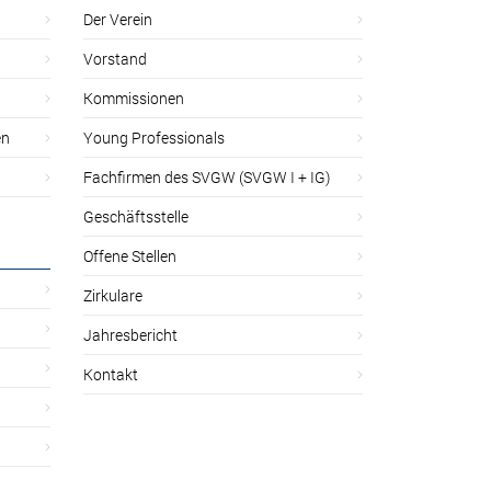
Der Verein
Vorstand
Kommissionen
en
Young Professionals
Fachfirmen des SVGW (SVGW I + IG)
Geschäftsstelle
Offene Stellen
Zirkulare
Jahresbericht
Kontakt