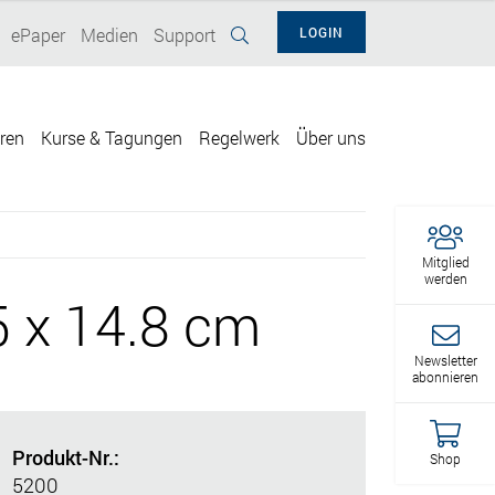
ePaper
Medien
Support
LOGIN
eren
Kurse & Tagungen
Regelwerk
Über uns
Mitglied
werden
5 x 14.8 cm
Newsletter
abonnieren
Produkt-Nr.:
Shop
5200