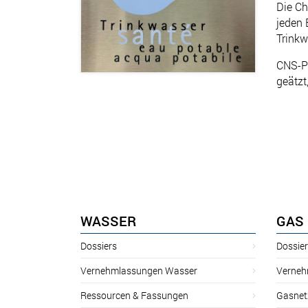
Die Ch
jeden 
Trinkw
CNS-Pl
geätzt
WASSER
GAS
Dossiers
Dossie
Vernehmlassungen Wasser
Verneh
Ressourcen & Fassungen
Gasnet