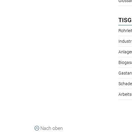
Glossa
TISG
Rohrle
Industr
Anlage
Biogas
Gastan
Schade
Arbeits
Nach oben