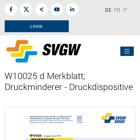
DE
FR
IT
LOGIN
W10025 d Merkblatt;
Druckminderer - Druckdispositive