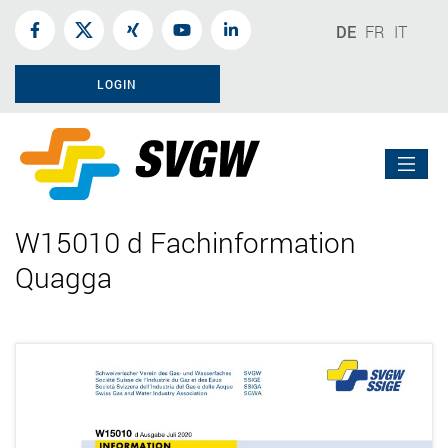
DE
FR
IT
LOGIN
W15010 d Fachinformation
Quagga