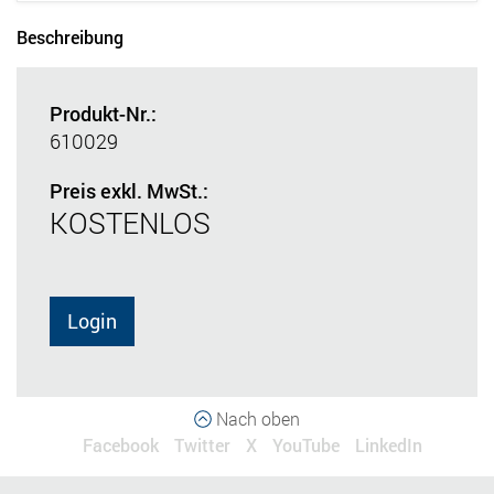
Beschreibung
Produkt-Nr.:
610029
Preis exkl. MwSt.:
KOSTENLOS
Login
Nach oben
Facebook
Twitter
X
YouTube
LinkedIn