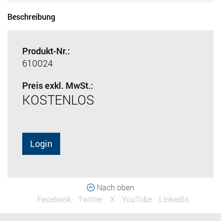
Beschreibung
Produkt-Nr.:
610024
Preis exkl. MwSt.:
KOSTENLOS
Login
Nach oben
Facebook
Twitter
X
YouTube
LinkedIn