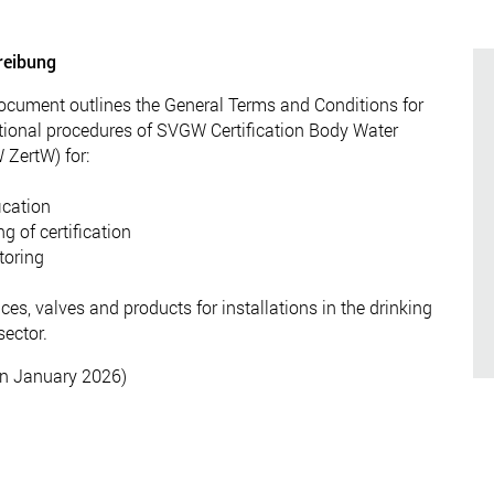
reibung
ocument outlines the General Terms and Conditions for
tional procedures of SVGW Certification Body Water
ZertW) for:
fication
ng of certification
toring
ices, valves and products for installations in the drinking
sector.
on January 2026)