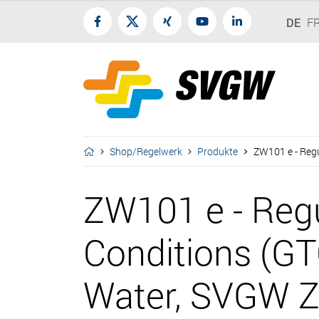
DE
F
Shop/Regelwerk
Produkte
ZW101 e - Regu
ZW101 e - Regu
Conditions (GT
Water, SVGW 