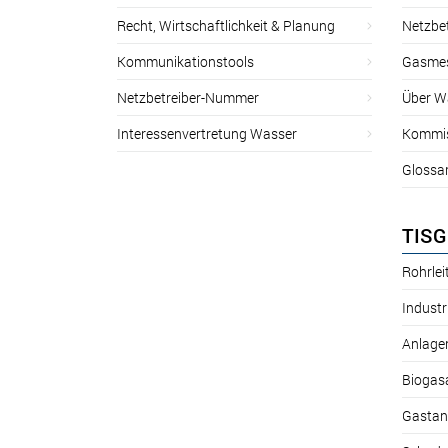
Recht, Wirtschaftlichkeit & Planung
Netzbe
Kommunikationstools
Gasmes
Netzbetreiber-Nummer
Über W
Interessenvertretung Wasser
Kommis
Glossa
TISG
Rohrle
Industr
Anlage
Biogas
Gastan