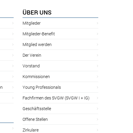
ÜBER UNS
Mitglieder
Mitglieder-Benefit
Mitglied werden
Der Verein
Vorstand
Kommissionen
en
Young Professionals
Fachfirmen des SVGW (SVGW I + IG)
Geschäftsstelle
Offene Stellen
Zirkulare