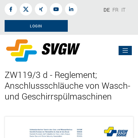
DE
FR
IT
LOGIN
ZW119/3 d - Reglement;
Anschlussschläuche von Wasch-
und Geschirrspülmaschinen