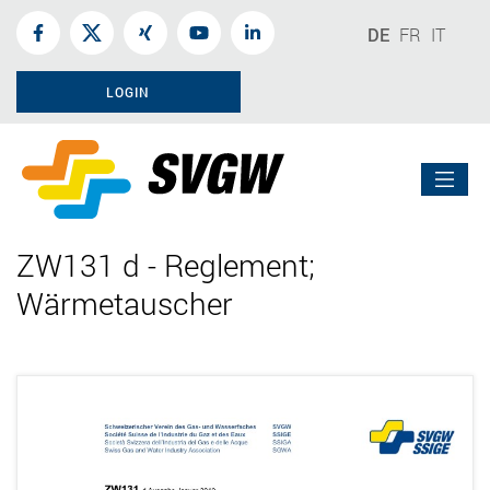
DE
FR
IT
LOGIN
ZW131 d - Reglement;
Wärmetauscher