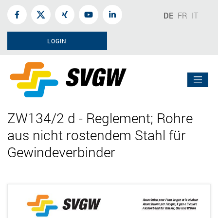
DE
FR
IT
LOGIN
ZW134/2 d - Reglement; Rohre
aus nicht rostendem Stahl für
Gewindeverbinder