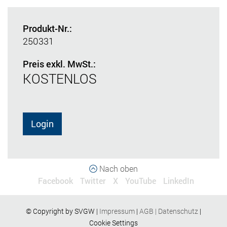
Produkt-Nr.:
250331
Preis exkl. MwSt.:
KOSTENLOS
Login
Nach oben
Facebook
Twitter
X
YouTube
LinkedIn
© Copyright by SVGW |
Impressum
|
AGB
|
Datenschutz
|
Cookie Settings