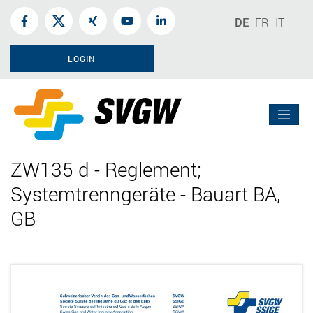
DE
FR
IT
LOGIN
ZW135 d - Reglement;
Systemtrenngeräte - Bauart BA,
GB