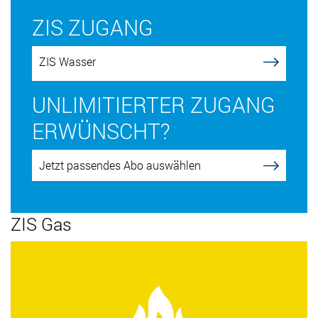
ZIS ZUGANG
ZIS Wasser
UNLIMITIERTER ZUGANG
ERWÜNSCHT?
Jetzt passendes Abo auswählen
ZIS Gas