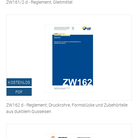
ZW161/2 d - Reglement; Gleitmittel
KOSTENLOS
PDF
ZW162 d - Reglement; Druckrohre, Formstücke und Zubehörteile
aus duktilem Gusseisen