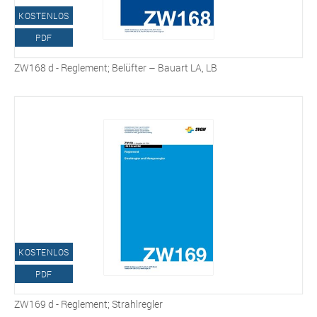
KOSTENLOS
PDF
ZW168 d - Reglement; Belüfter – Bauart LA, LB
KOSTENLOS
PDF
ZW169 d - Reglement; Strahlregler