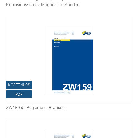
Korrosionsschutz:Magnesium-Anoden
KOSTENLOS
PDF
ZW159 d - Reglement; Brausen