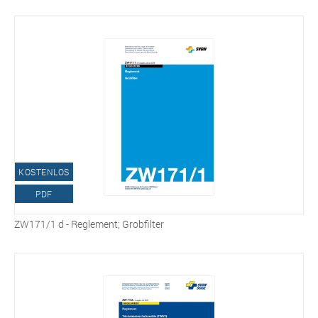
KOSTENLOS
PDF
ZW171/1 d - Reglement; Grobfilter