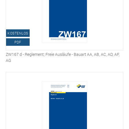
KOSTENLOS
PDF
ZW167 d - Reglement; Freie Ausläufe - Bauart AA, AB, AC, AD, AF,
AG