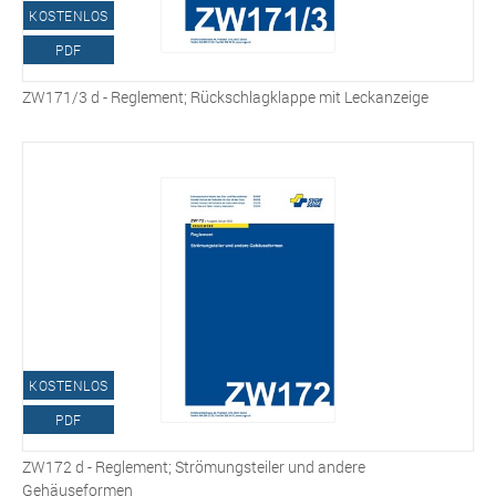
KOSTENLOS
PDF
ZW171/3 d - Reglement; Rückschlagklappe mit Leckanzeige
KOSTENLOS
PDF
ZW172 d - Reglement; Strömungsteiler und andere
Gehäuseformen