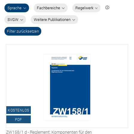
Sprache
Fachbereiche
Regelwerk
SVGW
Weitere Publikationen
Filter zurücksetzen
KOSTENLOS
PDF
ZW158/1 d - Reglement; Komponenten für den