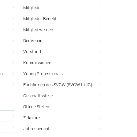
Mitglieder
Mitglieder-Benefit
Mitglied werden
Der Verein
Vorstand
Kommissionen
en
Young Professionals
Fachfirmen des SVGW (SVGW I + IG)
Geschäftsstelle
Offene Stellen
Zirkulare
Jahresbericht