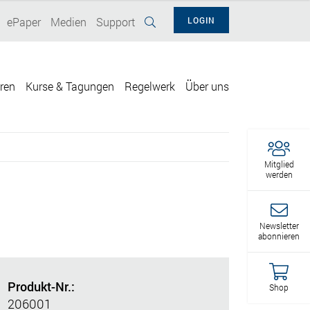
ePaper
Medien
Support
LOGIN
eren
Kurse & Tagungen
Regelwerk
Über uns
Mitglied
werden
Newsletter
abonnieren
Produkt-Nr.:
Shop
206001