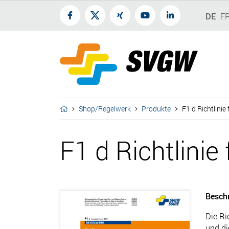
DE
F
Shop/Regelwerk
Produkte
F1 d Richtlinie
F1 d Richtlini
Besch
Die Ri
und di