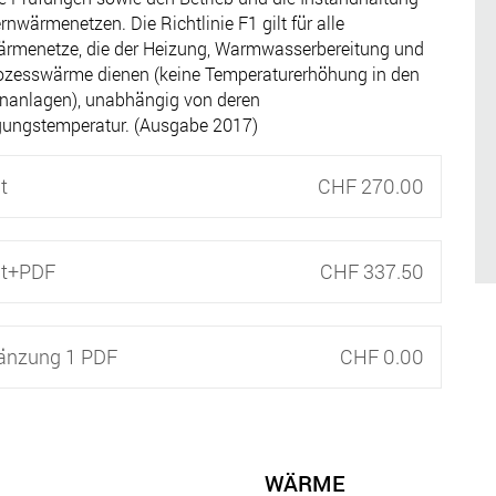
rnwärmenetzen. Die Richtlinie F1 gilt für alle
rmenetze, die der Heizung, Warmwasserbereitung und
ozesswärme dienen (keine Temperaturerhöhung in den
nanlagen), unabhängig von deren
gungstemperatur. (Ausgabe 2017)
t
CHF 270.00
nt+PDF
CHF 337.50
änzung 1 PDF
CHF 0.00
WÄRME