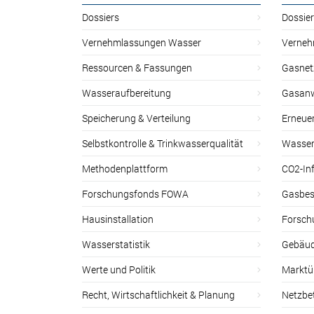
Dossiers
Dossie
Vernehmlassungen Wasser
Verneh
Ressourcen & Fassungen
Gasnet
Wasseraufbereitung
Gasan
Speicherung & Verteilung
Erneue
Selbstkontrolle & Trinkwasserqualität
Wasser
Methodenplattform
CO2-Inf
Forschungsfonds FOWA
Gasbes
Hausinstallation
Forsch
Wasserstatistik
Gebäud
Werte und Politik
Marktu
Recht, Wirtschaftlichkeit & Planung
Netzbe