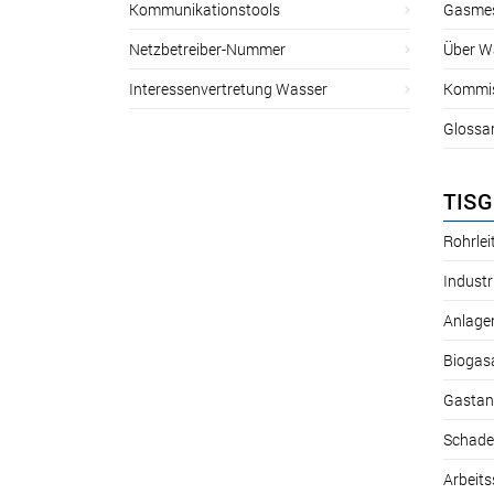
Kommunikationstools
Gasmes
Netzbetreiber-Nummer
Über W
Interessenvertretung Wasser
Kommis
Glossa
TISG
Rohrle
Industr
Anlage
Biogas
Gastan
Schade
Arbeits