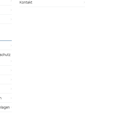
Kontakt
sschutz
n
nlagen