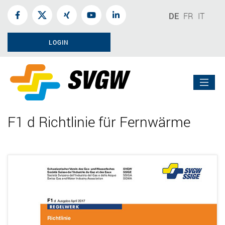
DE
FR
IT
LOGIN
F1 d Richtlinie für Fernwärme