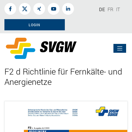
DE
FR
IT
LOGIN
F2 d Richtlinie für Fernkälte- und
Anergienetze