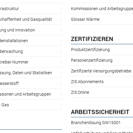
rastruktur
Kommissionen und Arbeitsgrupp
chaffenheit und Gasqualität
Glossar Wärme
ung und Innovation
ZERTIFIZIEREN
einstallationen
Produktzertifizierung
̈berwachung
Personenzertifizierung
treiber-Nummer
Zertifizierte Versorgungsbetriebe
sung, Daten und Statistiken
ZIS Abonnements
asserstoff
ZIS Online
sionen und Arbeitsgruppen
r Gas
ARBEITSSICHERHEIT
Branchenlösung GW15001