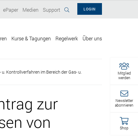
ePaper
Medien
Support
LOGIN
eren
Kurse & Tagungen
Regelwerk
Über uns
u. Kontrollverfahren im Bereich der Gas- u.
Mitglied
werden
ntrag zur
Newsletter
abonnieren
sen von
Shop