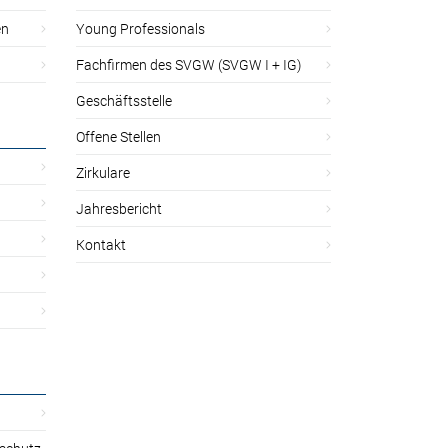
en
Young Professionals
Fachfirmen des SVGW (SVGW I + IG)
Geschäftsstelle
Offene Stellen
Zirkulare
Jahresbericht
Kontakt