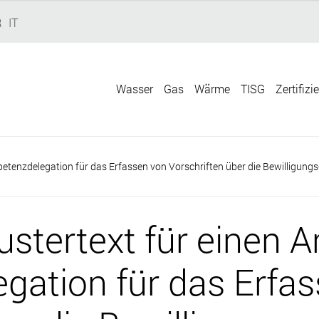
R
IT
Wasser
Gas
Wärme
TISG
Zertifizi
enzdelegation für das Erfassen von Vorschriften über die Bewilligungs- 
tertext für einen A
ation für das Erfas