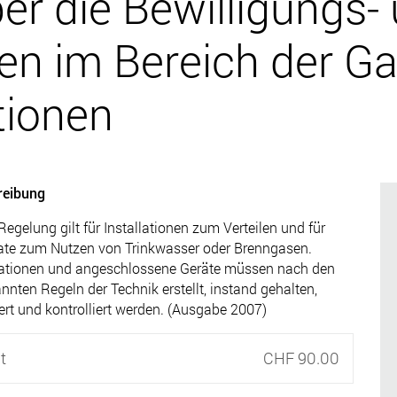
er die Bewilligungs- 
en im Bereich der Ga
tionen
reibung
Regelung gilt für Installationen zum Verteilen und für
te zum Nutzen von Trinkwasser oder Brenngasen.
lationen und angeschlossene Geräte müssen nach den
nnten Regeln der Technik erstellt, instand gehalten,
rt und kontrolliert werden. (Ausgabe 2007)
t
CHF 90.00