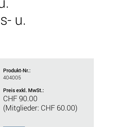
u.
s- u.
Produkt-Nr.:
404005
Preis exkl. MwSt.:
CHF 90.00
(Mitglieder: CHF 60.00)